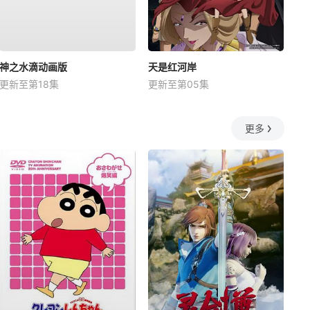
神之水滴动画版
天是红河岸
更新至第18集
更新至第05集
更多