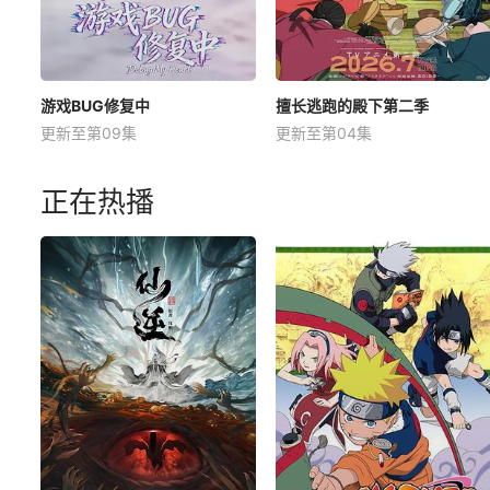
游戏BUG修复中
擅长逃跑的殿下第二季
更新至第09集
更新至第04集
正在热播