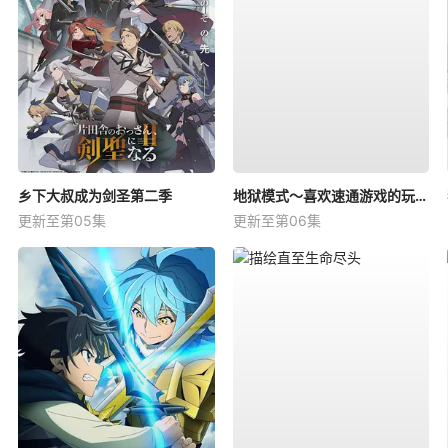
乡下大叔成为剑圣第二季
地狱模式～喜欢速通游戏的玩家在废设定异世界无双～第二季
更新至第05集
更新至第06集