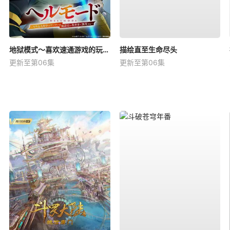
地狱模式～喜欢速通游戏的玩家在废设定异世界无双～第2季
描绘直至生命尽头
更新至第06集
更新至第06集