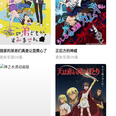
我家的弟弟们真是让您费心了
正后方的神威
更新至第06集
更新至第06集