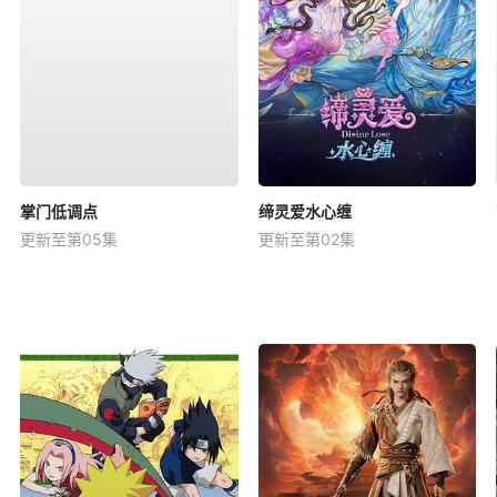
掌门低调点
缔灵爱水心缠
更新至第05集
更新至第02集