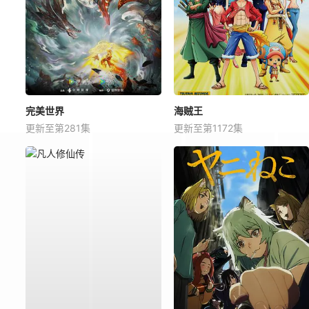
完美世界
海贼王
更新至第281集
更新至第1172集