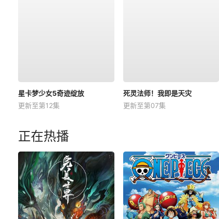
星卡梦少女5奇迹绽放
死灵法师！我即是天灾
更新至第12集
更新至第07集
正在热播