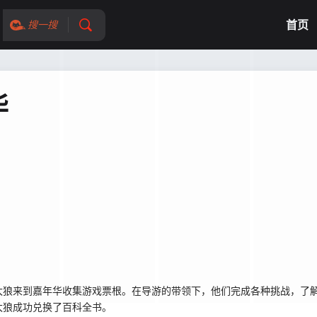
首页
搜一搜
华
太狼来到嘉年华收集游戏票根。在导游的带领下，他们完成各种挑战，了
灰太狼成功兑换了百科全书。