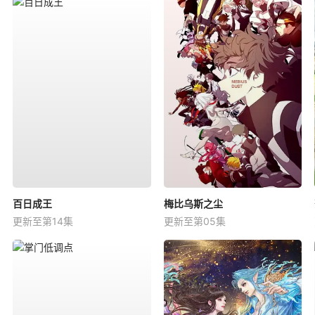
百日成王
梅比乌斯之尘
更新至第14集
更新至第05集