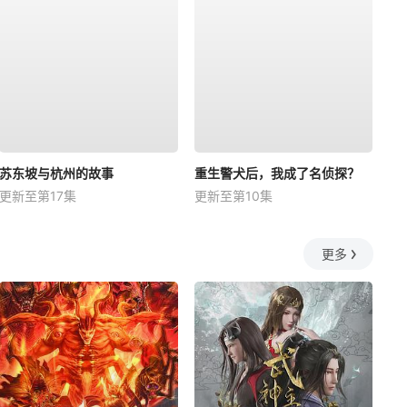
苏东坡与杭州的故事
重生警犬后，我成了名侦探？
更新至第17集
更新至第10集
更多