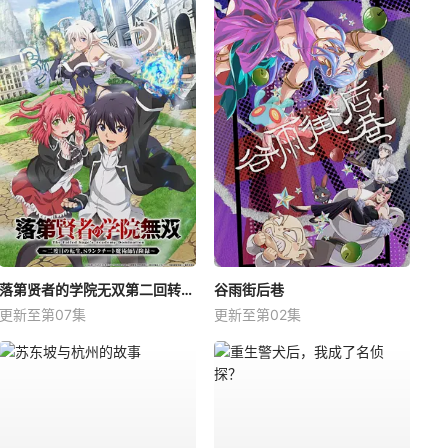
落第贤者的学院无双第二回转生，S等级作弊魔术师冒险记
谷雨街后巷
更新至第07集
更新至第02集