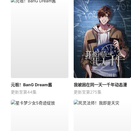
元祖！BanG Dream酱
我被困在同一天一千年动态漫
更新至第44集
更新至第275集