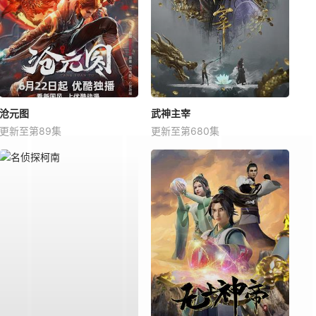
沧元图
武神主宰
更新至第89集
更新至第680集