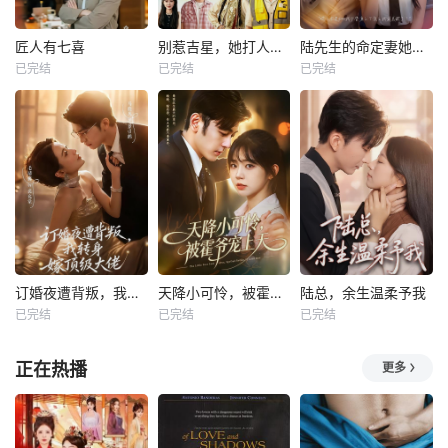
匠人有七喜
别惹吉星，她打人专打脸
陆先生的命定妻她飒又野
已完结
已完结
已完结
订婚夜遭背叛，我转身嫁顶级大佬
天降小可怜，被霍爷宠上天
陆总，余生温柔予我
已完结
已完结
已完结
正在热播
更多