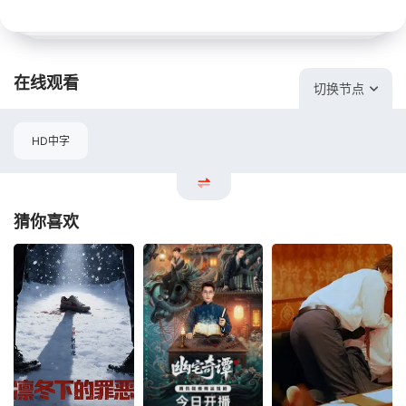
在线观看
切换节点
HD中字
猜你喜欢