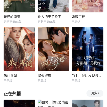
普通的恋爱
仆人的王子殿下
娇藏京枝
更新至第06集
更新至第06集
已完结
朱门春闺
温柔狩猎
当上月嫂后发现孩子是我的
已完结
已完结
已完结
正在热播
更多