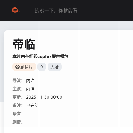
帝临
本片由茶杯狐cupfox提供播放
剧情片
0
大陆
导演：
内详
主演：
内详
更新：
2025-11-30 00:09
备注：
已完结
语言：
剧情：