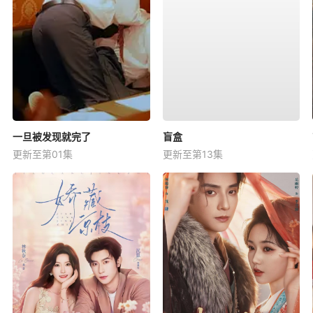
一旦被发现就完了
盲盒
更新至第01集
更新至第13集