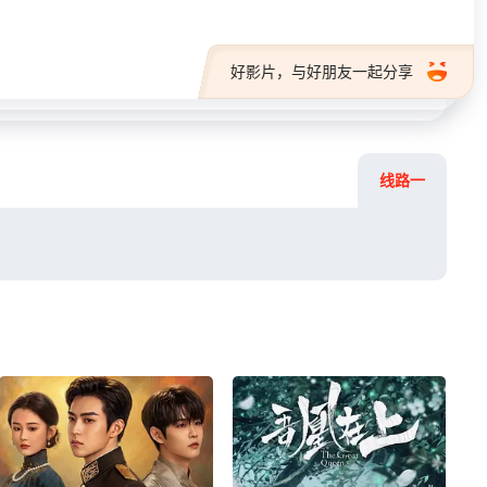
好影片，与好朋友一起分享
线路一