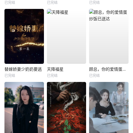
已完结
已完结
已完结
替嫁娇妻少奶奶要逃
天降福星
顾总，你的爱情蛋炒饭已送达
已完结
已完结
已完结