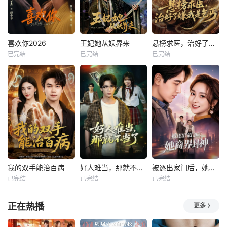
喜欢你2026
王妃她从妖界来
悬榜求医，治好了嫌我是乞丐
已完结
已完结
已完结
我的双手能治百病
好人难当，那就不当了
被逐出家门后，她商界封神
已完结
已完结
已完结
正在热播
更多