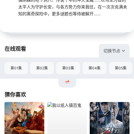
太平人为守护长安，与各方势力你来我往，在一次次充满未
知的离奇探险中，更多谜题也等待被解开……
在线观看
切换节点
第01集
第02集
第03集
第04集
第05集
猜你喜欢