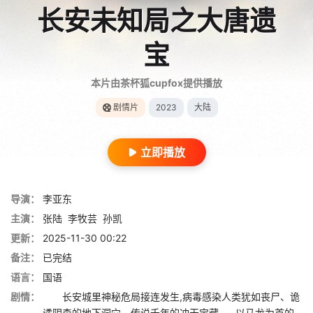
长安未知局之大唐遗
宝
本片由茶杯狐cupfox提供播放
剧情片
2023
大陆
立即播放
导演：
李亚东
主演：
张陆
李牧芸
孙凯
更新：
2025-11-30 00:22
备注：
已完结
语言：
国语
剧情：
长安城里神秘危局接连发生,病毒感染人类犹如丧尸、诡
谲阴森的地下洞穴、传说千年的冲天宝藏……以马龙为首的