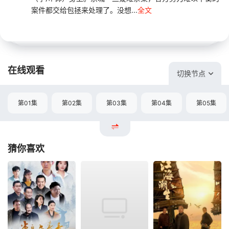
案件都交给包拯来处理了。没想...
全文
在线观看
切换节点
第01集
第02集
第03集
第04集
第05集
猜你喜欢