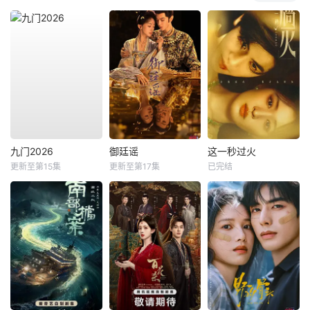
九门2026
御廷谣
这一秒过火
更新至第15集
更新至第17集
已完结