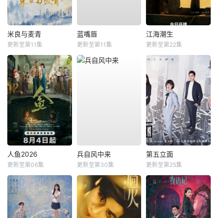
米良与麦青
蓝嘴唇
江海潮生
更新至第11集
更新至第11集
更新至第22集
人鱼2026
兵自风中来
第五立面
更新至第06集
更新至第30集
更新至第25集