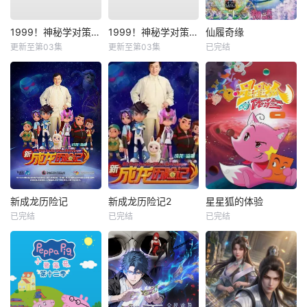
1999！神秘学对策部国语
1999！神秘学对策部英语
仙履奇缘
更新至第03集
更新至第03集
已完结
新成龙历险记
新成龙历险记2
星星狐的体验
已完结
已完结
已完结