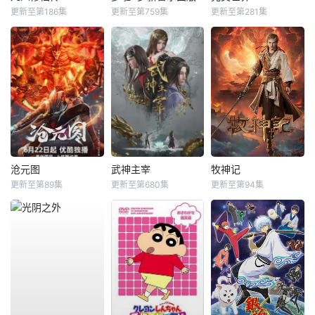
更新至第186集
更新至第759集
更新至第281集
沧元图
武神主宰
牧神记
更新至第89集
更新至第680集
更新至第94集