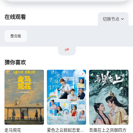
在线观看
切换节点
整合版
猜你喜欢
走马观花
夏色之云掀起恋爱与风暴
吾凰在上之凤御四方