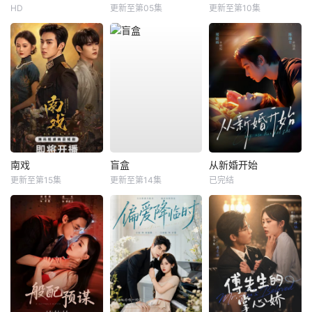
HD
更新至第05集
更新至第10集
南戏
盲盒
从新婚开始
更新至第15集
更新至第14集
已完结