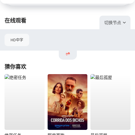
在线观看
切换节点
HD中字
猜你喜欢