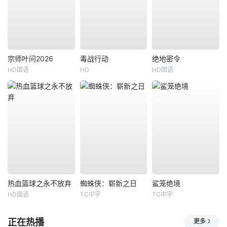
宗师叶问2026
毒战行动
绝地密令
HD国语
HD
HD国语
热血篮球之永不放弃
蜘蛛侠：崭新之日
鲨笼绝境
HD国语
TC中字
TC中字
正在热播
更多