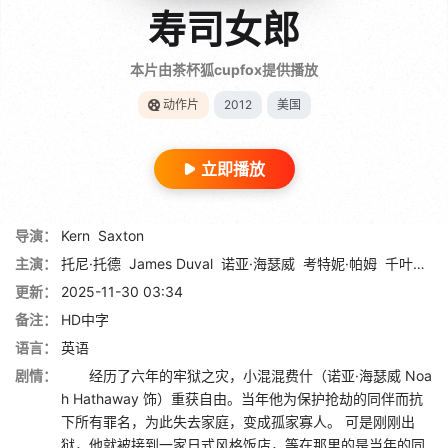
寿司女郎
本片由茶杯狐cupfox提供播放
动作片
2012
美国
立即播放
导演：
Kern
Saxton
主演：
托尼·托德
James Duval
诺亚·海瑟威
考特妮·帕姆
千叶真一
更新：
2025-11-30 03:34
备注：
HD中字
语言：
英语
剧情：
经历了六年的牢狱之灾，小混混费什（诺亚·海瑟威 Noa
h Hathaway 饰）重获自由。当年他为保护抢劫的同伴而抗
下所有罪名，为此失去家庭，变成孤家寡人。 可是刚刚出
狱，他就被接到一家日式风格饭店，等在那里的是当年的同