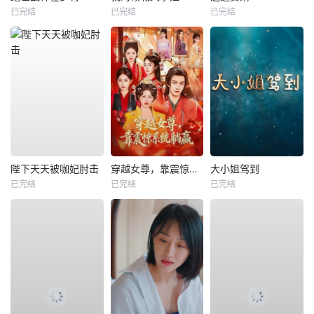
已完结
已完结
已完结
陛下天天被咖妃肘击
穿越女尊，靠震惊系统躺赢
大小姐驾到
已完结
已完结
已完结