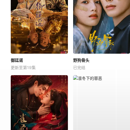
御廷谣
野狗骨头
更新至第19集
已完结