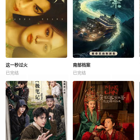
这一秒过火
南部档案
已完结
已完结