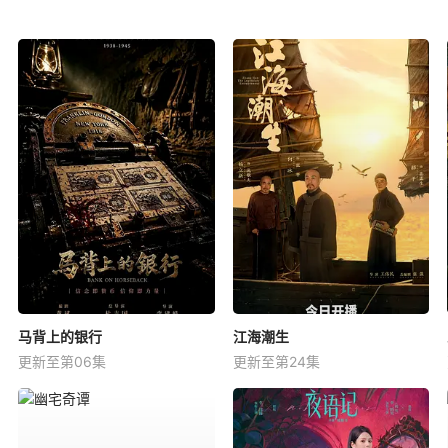
马背上的银行
江海潮生
更新至第06集
更新至第24集