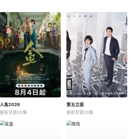
人鱼2026
第五立面
更新至第08集
更新至第26集