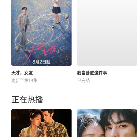
天才，女友
我当卧底这件事
更新至第14集
已完结
正在热播