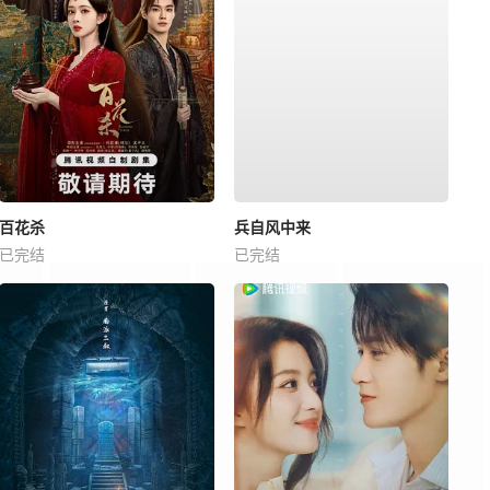
百花杀
兵自风中来
已完结
已完结