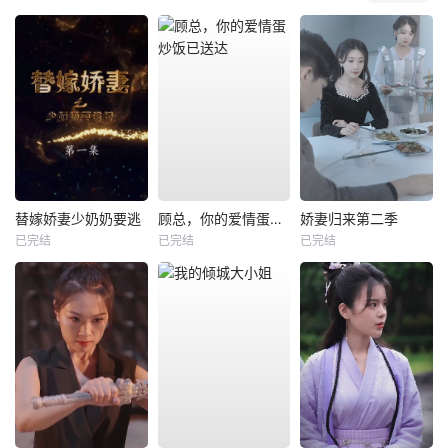
替嫁娇妻少奶奶要逃
顾总，你的爱情蛋炒饭已送达
娇妻归来第二季
已完结
已完结
已完结