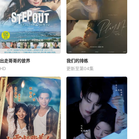
出走哥哥的彼界
我们的排练
HD
更新至第04集