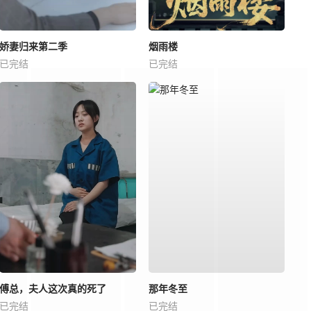
娇妻归来第二季
烟雨楼
已完结
已完结
傅总，夫人这次真的死了
那年冬至
已完结
已完结