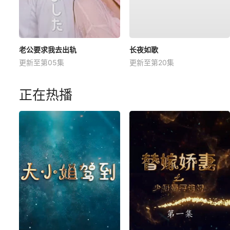
老公要求我去出轨
长夜如歌
更新至第05集
更新至第20集
正在热播