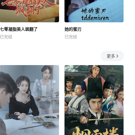
七零凝脂美人飒翻了
她的蜜刃
已完结
已完结
更多