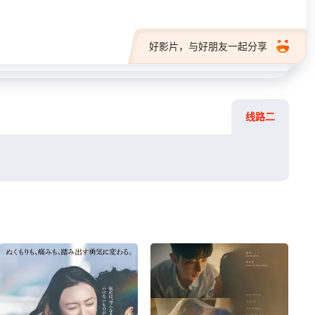
好影片，与好朋友一起分享
线路二