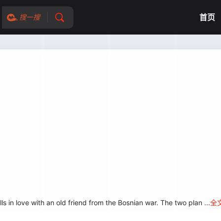
首页
搜一搜
 in love with an old friend from the Bosnian war. The two plan ...
全