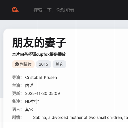
朋友的妻子
本片由茶杯狐cupfox提供播放
剧情片
2015
其它
导演：
Cristobal
Krusen
主演：
内详
更新：
2025-11-30 05:09
备注：
HD中字
语言：
其它
剧情：
Sabina, a divorced mother of two small children, falls