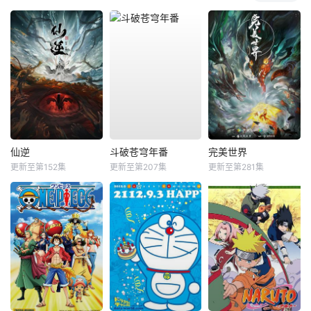
仙逆
斗破苍穹年番
完美世界
更新至第152集
更新至第207集
更新至第281集