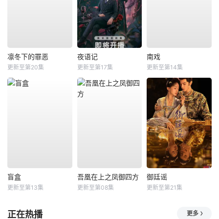
凛冬下的罪恶
夜语记
南戏
更新至第20集
更新至第17集
更新至第14集
盲盒
吾凰在上之凤御四方
御廷谣
更新至第13集
更新至第08集
更新至第21集
正在热播
更多