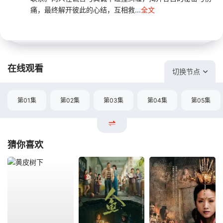
痛，最终解开彼此的心结，互相救...
全文
在线观看
切换节点
第01集
第02集
第03集
第04集
第05集
猜你喜欢