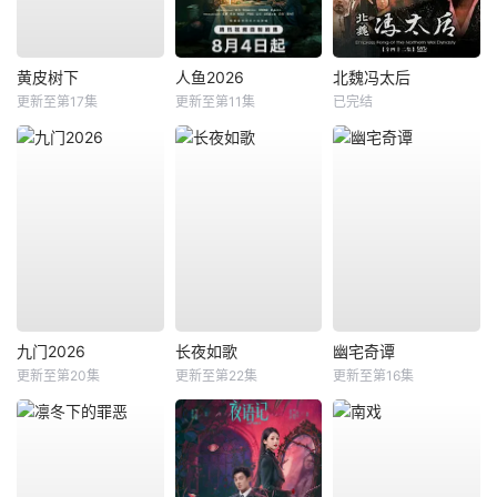
黄皮树下
人鱼2026
北魏冯太后
更新至第17集
更新至第11集
已完结
九门2026
长夜如歌
幽宅奇谭
更新至第20集
更新至第22集
更新至第16集