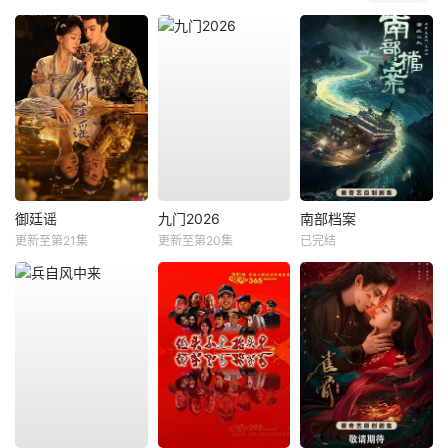
御廷谣
九门2026
南部档案
更新至第21集
更新至第20集
已完结