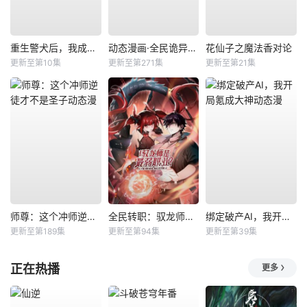
重生警犬后，我成了名侦探？
动态漫画·全民诡异：开局掌握零元购
花仙子之魔法香对论
更新至第10集
更新至第271集
更新至第21集
师尊：这个冲师逆徒才不是圣子动态漫
全民转职：驭龙师是最弱职业？动态漫
绑定破产AI，我开局氪成大神动态漫
更新至第189集
更新至第94集
更新至第39集
正在热播
更多