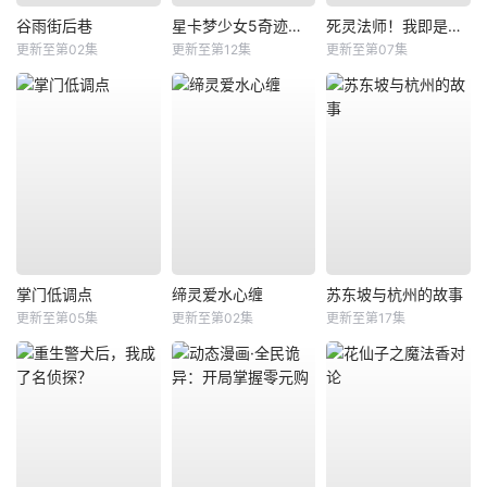
谷雨街后巷
星卡梦少女5奇迹绽放
死灵法师！我即是天灾
更新至第02集
更新至第12集
更新至第07集
掌门低调点
缔灵爱水心缠
苏东坡与杭州的故事
更新至第05集
更新至第02集
更新至第17集