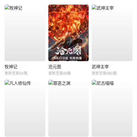
牧神记
沧元图
武神主宰
更新至第94集
更新至第89集
更新至第680集