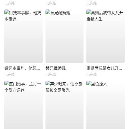
已完结
已完结
已完结
姐凭本事胖，他凭本事追
替兄藏娇娥
离婚后我带女儿开启新人生
已完结
已完结
已完结