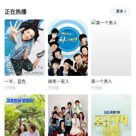
正在热播
更多
一半，蓝色
搞笑一家人
第一个男人
已完结
已完结
已完结