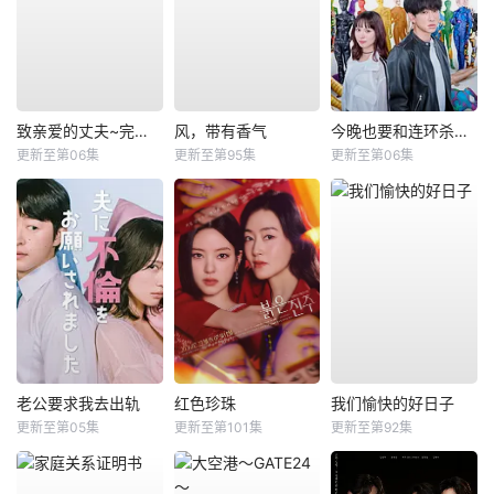
致亲爱的丈夫~完美妻子的谎言~
风，带有香气
今晚也要和连环杀手约会
更新至第06集
更新至第95集
更新至第06集
老公要求我去出轨
红色珍珠
我们愉快的好日子
更新至第05集
更新至第101集
更新至第92集