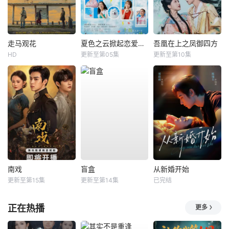
走马观花
夏色之云掀起恋爱与风暴
吾凰在上之凤御四方
HD
更新至第05集
更新至第10集
南戏
盲盒
从新婚开始
更新至第15集
更新至第14集
已完结
正在热播
更多