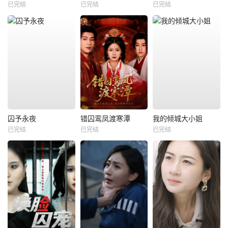
已完结
已完结
已完结
囚予永夜
错囚鸾凤渡寒潭
我的倾城大小姐
已完结
已完结
已完结