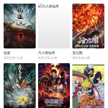
仙逆
凡人修仙传
沧元图
更新至第152集
更新至第186集
更新至第89集