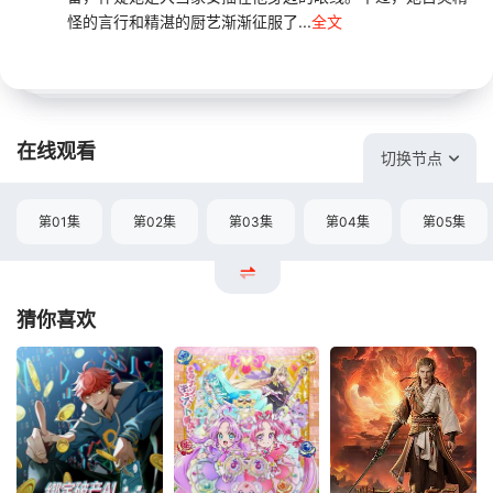
怪的言行和精湛的厨艺渐渐征服了...
全文
在线观看
切换节点
第01集
第02集
第03集
第04集
第05集
猜你喜欢