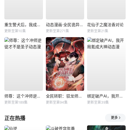
重生警犬后，我成了名侦探？
动态漫画·全民诡异：开局掌握零元购
花仙子之魔法香对论
更新至第10集
更新至第271集
更新至第21集
师尊：这个冲师逆徒才不是圣子动态漫
全民转职：驭龙师是最弱职业？动态漫
绑定破产AI，我开局氪成大神动态漫
更新至第189集
更新至第94集
更新至第39集
正在热播
更多