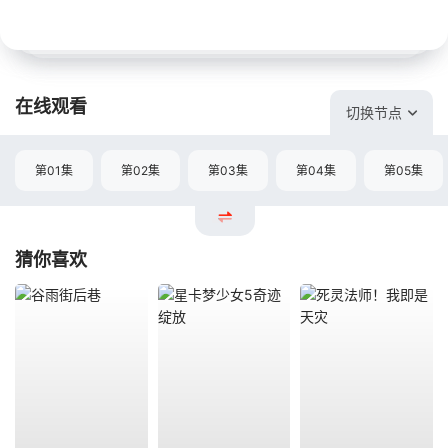
在线观看
切换节点
第01集
第02集
第03集
第04集
第05集
猜你喜欢