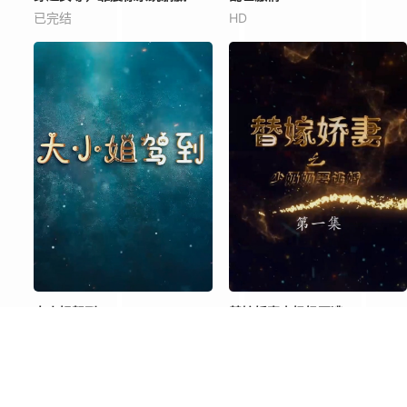
已完结
HD
大小姐驾到
替嫁娇妻少奶奶要逃
已完结
已完结
茶杯狐cupfox所有内容均来自互联网分享站点所提供的公开引用资源，未提供