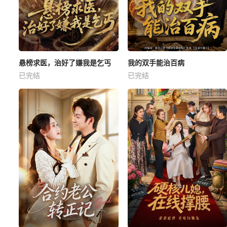
悬榜求医，治好了嫌我是乞丐
我的双手能治百病
已完结
已完结