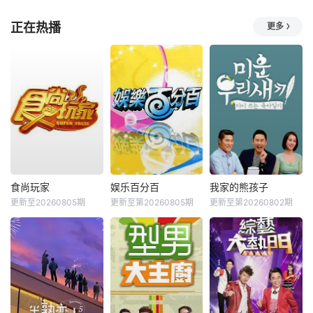
正在热播
更多
食尚玩家
娱乐百分百
我家的熊孩子
更新至20260805期
更新至第20260805期
更新至第20260802期