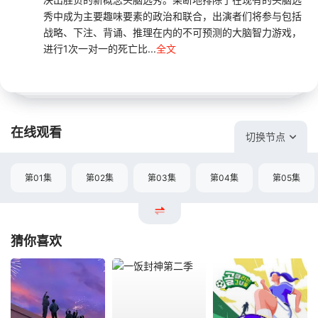
秀中成为主要趣味要素的政治和联合，出演者们将参与包括
战略、下注、背诵、推理在内的不可预测的大脑智力游戏，
进行1次一对一的死亡比...
全文
在线观看
切换节点
第01集
第02集
第03集
第04集
第05集
猜你喜欢