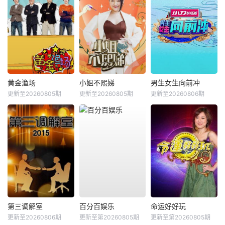
黄金渔场
小姐不熙娣
男生女生向前冲
更新至20260805期
更新至20260805期
更新至20260806期
第三调解室
百分百娱乐
命运好好玩
更新至20260806期
更新至第20260805期
更新至第20260805期