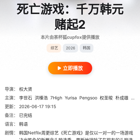
死亡游戏：千万韩元
赌起2
本片由茶杯狐cupfox提供播放
综艺
2026
韩国
立即播放
导演：
权大贤
主演：
李世石
洪榛浩
7High
Yurisa
Pengsoo
权圣晙
朴成雄
张东
更新：
2026-06-17 19:15
备注：
已完结
语言：
韩语
剧情：
韩国Netflix周更综艺《死亡游戏》是仅以一对一的一场游戏
决出胜负的新概念头脑选秀。果断地排除了在现有的头脑选