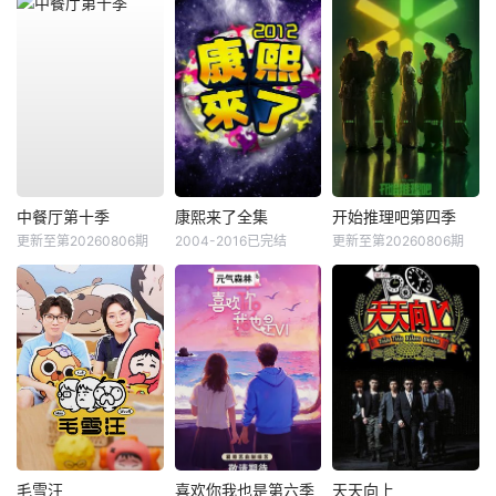
中餐厅第十季
康熙来了全集
开始推理吧第四季
更新至第20260806期
2004-2016已完结
更新至第20260806期
毛雪汪
喜欢你我也是第六季
天天向上