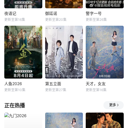
夜语记
御廷谣
警字一号
更新至第16集
更新至第20集
更新至第26集
人鱼2026
第五立面
天才，女友
更新至第10集
更新至第27集
更新至第16集
正在热播
更多