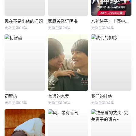
现在不是出轨的问题
家庭关系证明书
八神瑛子：上野中央署组织犯罪对策课
更新至第04集
更新至第24集
更新至第04集
初智齿
普通的恋爱
我们的排练
更新至第05集
更新至第06集
更新至第04集