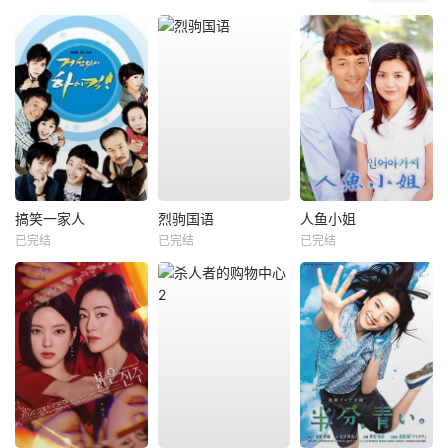
搞笑一家人
烈驹国语
人鱼小姐
已完结
已完结
已完结