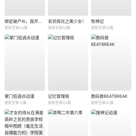
绑定破产AI，我开局氪成大神动态漫
名侦探光之美少女！
牧神记
更新至第40集
更新至第28集
更新至第95集
掌门低调点动漫
记忆管理局
数码兽BEATBREAK
更新至第15集
更新至第04集
更新至第42集