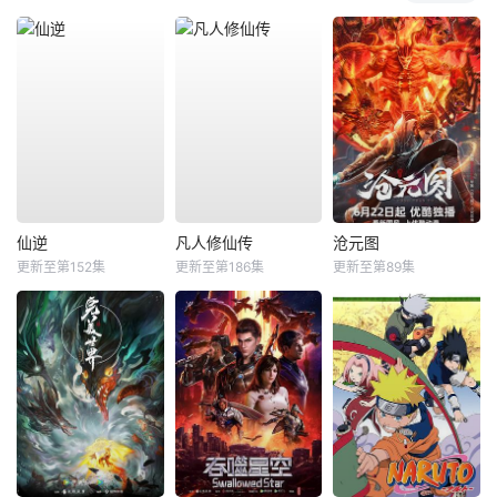
仙逆
凡人修仙传
沧元图
更新至第152集
更新至第186集
更新至第89集