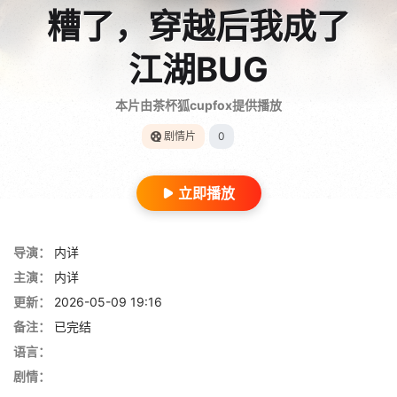
糟了，穿越后我成了
江湖BUG
本片由茶杯狐cupfox提供播放
剧情片
0
立即播放
导演：
内详
主演：
内详
更新：
2026-05-09 19:16
备注：
已完结
语言：
剧情：