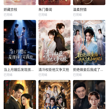
娇藏京枝
朱门春闺
温柔狩猎
已完结
已完结
已完结
当上月嫂后发现孩子是我的
清冷权臣他又争又抢
拒绝做妾后我成了太子侧妃
已完结
已完结
已完结