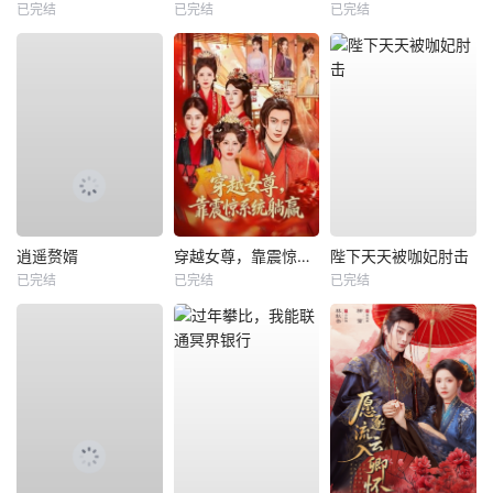
已完结
已完结
已完结
逍遥赘婿
穿越女尊，靠震惊系统躺赢
陛下天天被咖妃肘击
已完结
已完结
已完结