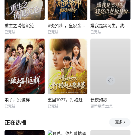
重生之诱他沉沦
流氓帝师，皇家金牌县令
嫌我是实习生，我亮出老板身份
已完结
已完结
已完结
娘子，别这样
重回1977，打猎赶山娶老婆
长夜如歌
已完结
已完结
更新至第22集
正在热播
更多