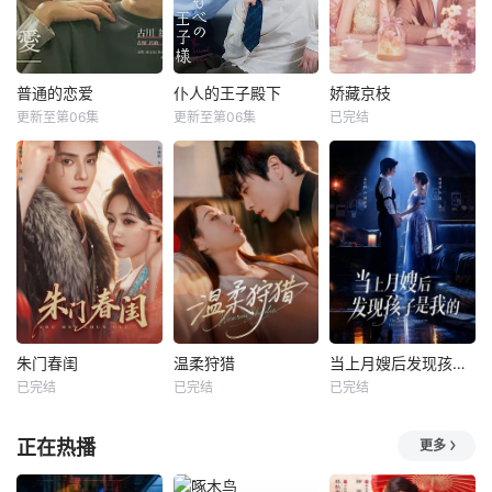
普通的恋爱
仆人的王子殿下
娇藏京枝
更新至第06集
更新至第06集
已完结
朱门春闺
温柔狩猎
当上月嫂后发现孩子是我的
已完结
已完结
已完结
正在热播
更多