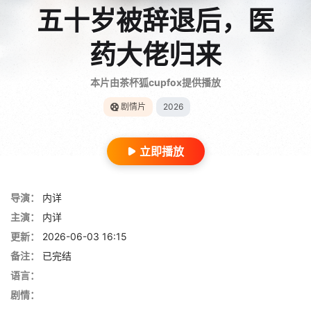
五十岁被辞退后，医
药大佬归来
本片由茶杯狐cupfox提供播放
剧情片
2026
立即播放
导演：
内详
主演：
内详
更新：
2026-06-03 16:15
备注：
已完结
语言：
剧情：