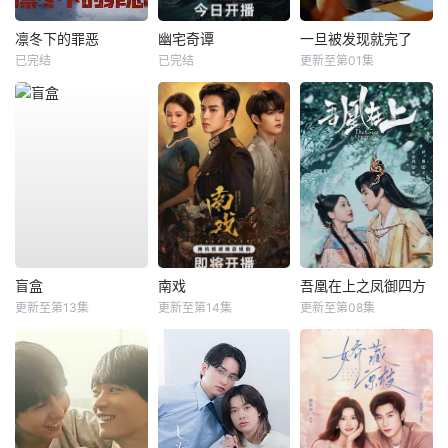
凛冬下的罪恶
幽宅奇谭
一旦被发现就完了
已完结
已完结
更新至第01集
盲盒
南戏
吾凰在上之凤御四方
更新至第13集
更新至第14集
更新至第08集