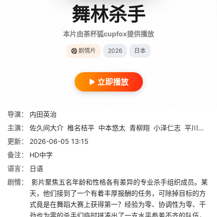
舞林杀手
本片由茶杯狐cupfox提供播放
剧情片
2026
日本
立即播放
导演：
内田英治
主演：
佐久间大介
椎名桔平
中本悠太
青柳翔
小泽仁志
平川结月
更新：
2026-06-05 13:15
备注：
HD中字
语言：
日语
剧情：
影片聚焦五名年龄和性格各有差异的专业杀手组织成员。某
天，他们接到了一个有着丰厚报酬的任务，可除掉目标的方
式竟是在舞蹈大赛上获得第一？经验为零、协调性为零、干
劲也为零的杀手们临时拼凑出了一支水平参差不齐的队伍，