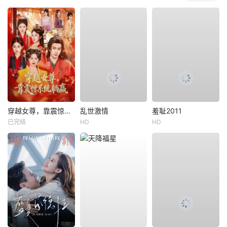
穿越女尊，靠震惊系统躺赢
乱世激情
羞耻2011
已完结
HD
HD